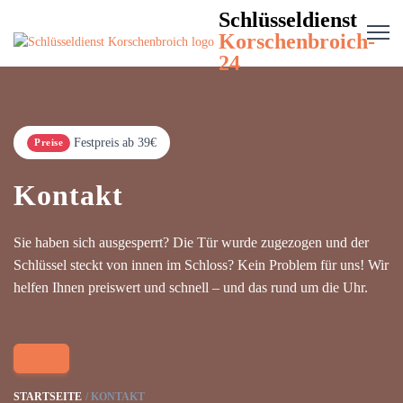
Schlüsseldienst
Korschenbroich-
24
Festpreis ab 39€
Preise
Kontakt
Sie haben sich ausgesperrt? Die Tür wurde zugezogen und der
Schlüssel steckt von innen im Schloss? Kein Problem für uns! Wir
helfen Ihnen preiswert und schnell – und das rund um die Uhr.
STARTSEITE
KONTAKT