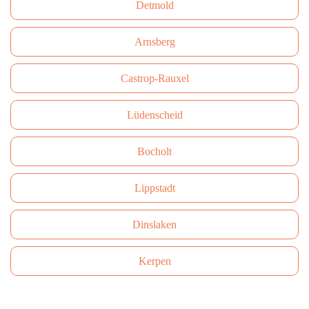
Detmold
Arnsberg
Castrop-Rauxel
Lüdenscheid
Bocholt
Lippstadt
Dinslaken
Kerpen