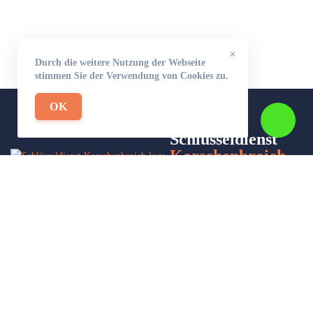
×
Durch die weitere Nutzung der Webseite
stimmen Sie der Verwendung von Cookies zu.
OK
Schlüsseldienst
Korschenbroich-
24
Wir sind Ihr Helfer in Not in Sachen Schlüsseldienst. Zu jeder
Tages- und Nachtzeit für Sie da!
Impressum/Datenschutzerklärung