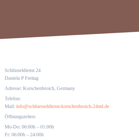
Schlüsseldienst 24
Daniela P Freitag
Adresse: Korschenbroich, Germany
Telefon:
Mail:
info@schluesseldienst-korschenbroich-24std.de
Öffnungszeiten:
Mo-Do: 06:00h – 01:00h
Fr: 06:00h – 24:00h